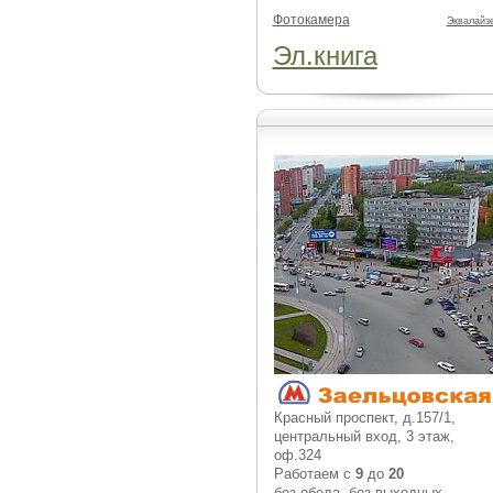
Фотокамера
Эквалайз
Эл.книга
Красный проспект, д.157/1,
центральный вход, 3 этаж,
оф.324
Работаем с
9
до
20
без обеда, без выходных