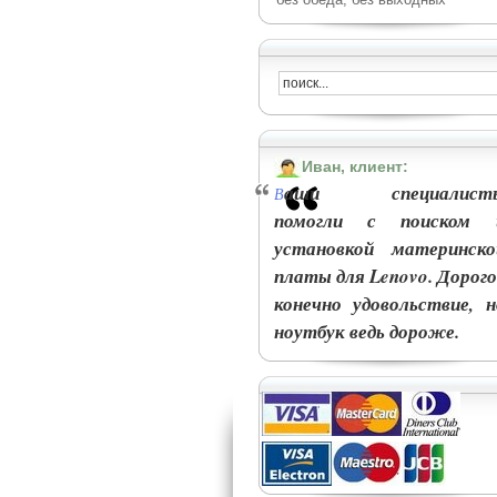
Иван, клиент:
аши специалист
В
помогли с поиском 
установкой материнско
платы для Lenovo. Дорого
конечно удовольствие, н
ноутбук ведь дороже.