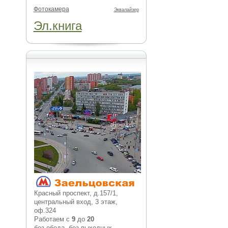
Фотокамера
Эквалайзер
Эл.книга
Красный проспект, д.157/1,
центральный вход, 3 этаж,
оф.324
Работаем с
9
до
20
без обеда, без выходных