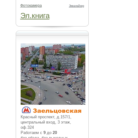
Фотокамера
Эквалайзер
Эл.книга
Красный проспект, д.157/1,
центральный вход, 3 этаж,
оф.324
Работаем с
9
до
20
без обеда, без выходных