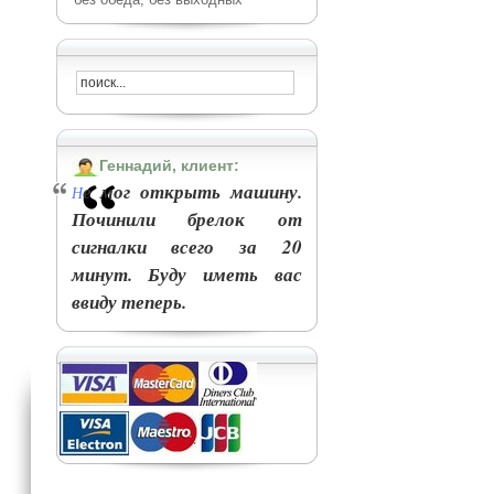
Геннадий, клиент:
е мог открыть машину.
Н
Починили брелок от
сигналки всего за 20
минут. Буду иметь вас
ввиду теперь.