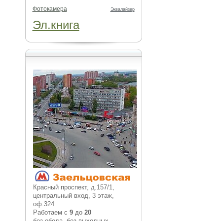
Фотокамера
Эквалайзер
Эл.книга
Красный проспект, д.157/1,
центральный вход, 3 этаж,
оф.324
Работаем с
9
до
20
без обеда, без выходных