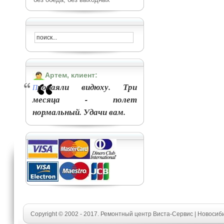
Артем, клиент:
ропаяли видюху. Три
П
месяца - полет
нормальный. Удачи вам.
Copyright © 2002 - 2017. Ремонтный центр Виста-Сервис | Новосиб