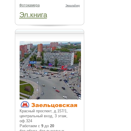
Фотокамера
Эквалайзер
Эл.книга
Красный проспект, д.157/1,
центральный вход, 3 этаж,
оф.324
Работаем с
9
до
20
без обеда, без выходных