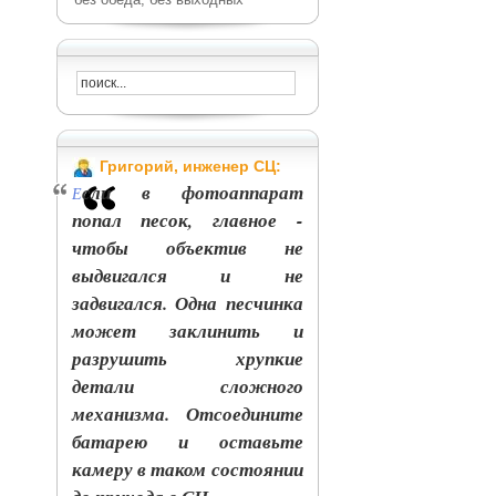
Григорий, инженер СЦ:
сли в фотоаппарат
Е
попал песок, главное -
чтобы объектив не
выдвигался и не
задвигался. Одна песчинка
может заклинить и
разрушить хрупкие
детали сложного
механизма. Отсоедините
батарею и оставьте
камеру в таком состоянии