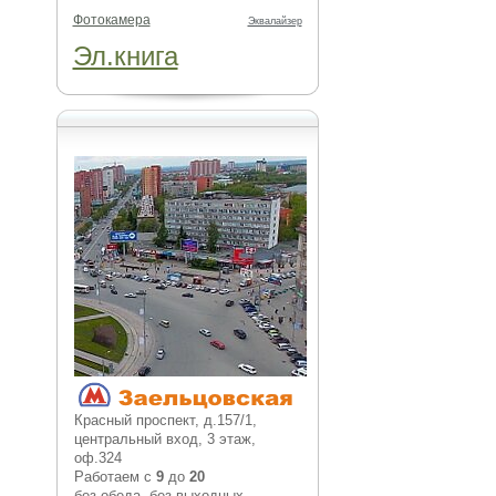
Фотокамера
Эквалайзер
Эл.книга
Красный проспект, д.157/1,
центральный вход, 3 этаж,
оф.324
Работаем с
9
до
20
без обеда, без выходных