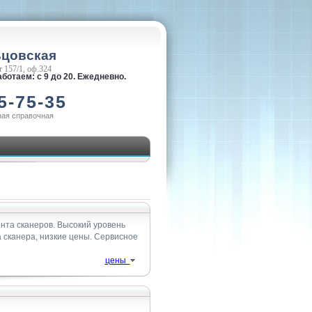
ьцовская
 157/1, оф.324
ботаем: с 9 до 20. Ежедневно.
5-75-35
ная справочная
нта сканеров. Высокий уровень
а сканера, низкие цены. Сервисное
цены