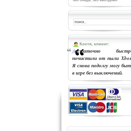
Костя, клиент:
остаточно быстр
Д
почистили от пыли Xbox
Я снова подолгу могу быт
в игре без выключений.