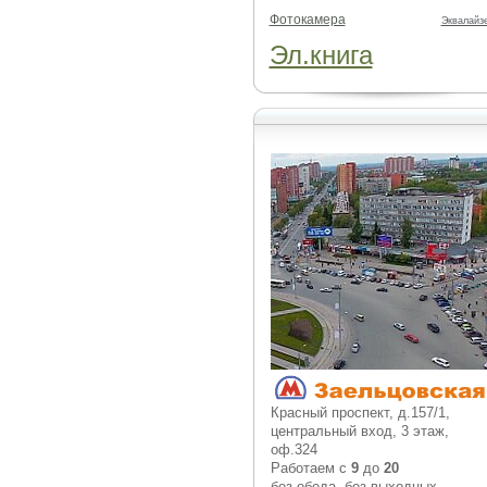
Фотокамера
Эквалайз
Эл.книга
Красный проспект, д.157/1,
центральный вход, 3 этаж,
оф.324
Работаем с
9
до
20
без обеда, без выходных