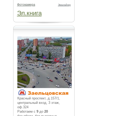
Фотокамера
Эквалайзер
Эл.книга
Красный проспект, д.157/1,
центральный вход, 3 этаж,
оф.324
Работаем с
9
до
20
без обеда, без выходных