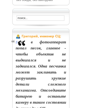
Григорий, инженер СЦ:
сли в фотоаппарат
Е
попал песок, главное -
чтобы объектив не
выдвигался и не
задвигался. Одна песчинка
может заклинить и
разрушить хрупкие
детали сложного
механизма. Отсоедините
батарею и оставьте
камеру в таком состоянии