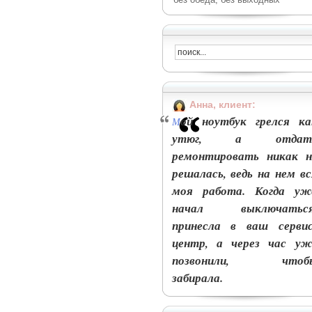
Анна, клиент:
ой ноутбук грелся ка
М
утюг, а отдат
ремонтировать никак н
решалась, ведь на нем вс
моя работа. Когда уж
начал выключаться
принесла в ваш сервис
центр, а через час уж
позвонили, чтоб
забирала.