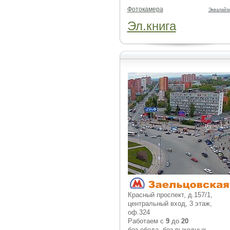
Фотокамера
Эквалайз
Эл.книга
Красный проспект, д.157/1,
центральный вход, 3 этаж,
оф.324
Работаем с
9
до
20
без обеда, без выходных