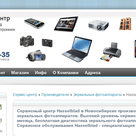
нт
Магазин
Инфо
О Компании
Адреса
Сервис-центр
Производители
Зеркальные фотоаппараты
Hasse
M
Сервисный центр Hasselblad в Новосибирске произво
зеркальных фотоаппаратов. Высокий уровень сервиса,
e
месяца, бесплатная диагностика зеркального фотоаппа
Сервисное обслуживание Hasselblad - специализация 
tu