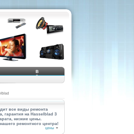
В
Закладки
lblad
дит все виды ремонта
 гарантия на Hasselblad 3
рата, низкие цены.
нашего ремонтного центра!
цены