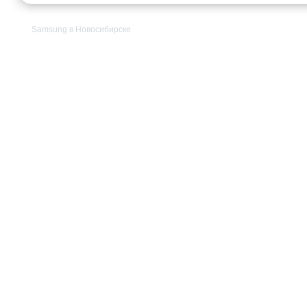
Samsung в Новосибирске