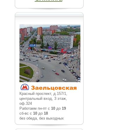
Красный проспект, д.157/1,
центральный вход, 3 этаж,
оф.324
Работаем пн-пт с
10
до
19
сб-вс с
10
до
18
без обеда, без выходных