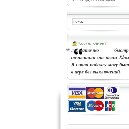
Костя, клиент:
остаточно быстр
Д
почистили от пыли Xbox
Я снова подолгу могу быт
в игре без выключений.