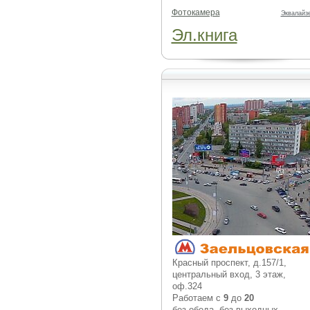
Фотокамера
Эквалайз
Эл.книга
Красный проспект, д.157/1,
центральный вход, 3 этаж,
оф.324
Работаем с
9
до
20
без обеда, без выходных