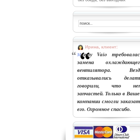
Ирина, клиент:
оему Vaio требовалас
М
замена охлаждающег
вентилятора. Везд
отказывались делать
говорили, что не
запчастей. Только в Ваше
компании смогли заказат
его. Огромное спасибо.