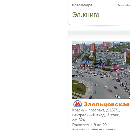
Фотокамера
Эквалайз
Эл.книга
Красный проспект, д.157/1,
центральный вход, 3 этаж,
оф.324
Работаем с
9
до
20
без обеда, без выходных