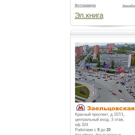
Фотокамера
Эквалайз
Эл.книга
Красный проспект, д.157/1,
центральный вход, 3 этаж,
оф.324
Работаем с
9
до
20
без обеда, без выходных