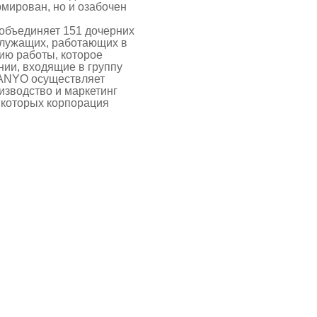
рмирован, но и озабочен
объединяет 151 дочерних
служащих, работающих в
ию работы, которое
нии, входящие в группу
SANYO осуществляет
изводство и маркетинг
 которых корпорация