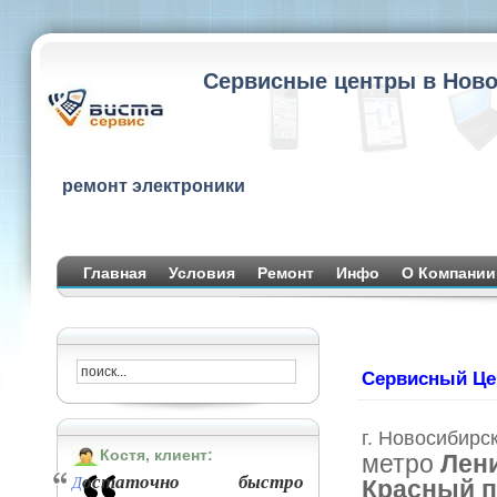
Сервисные центры в Ново
ремонт электроники
Главная
Условия
Ремонт
Инфо
О Компании
Сервисный Це
г. Новосибирс
Костя, клиент:
метро
Лен
остаточно быстро
Д
Красный п