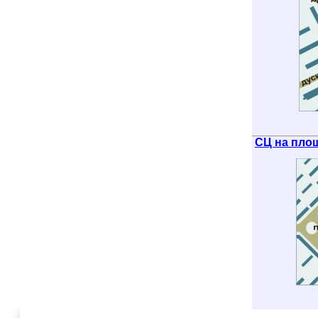
СЦ на пло