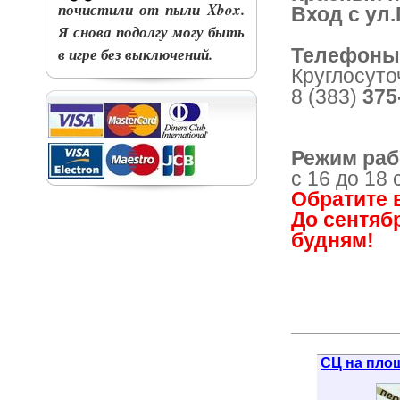
почистили от пыли Xbox.
Вход с ул.
Я снова подолгу могу быть
Телефоны
в игре без выключений.
Круглосуто
8 (383)
375
Режим раб
с 16 до 18
Обратите 
До сентябр
будням!
СЦ на пло