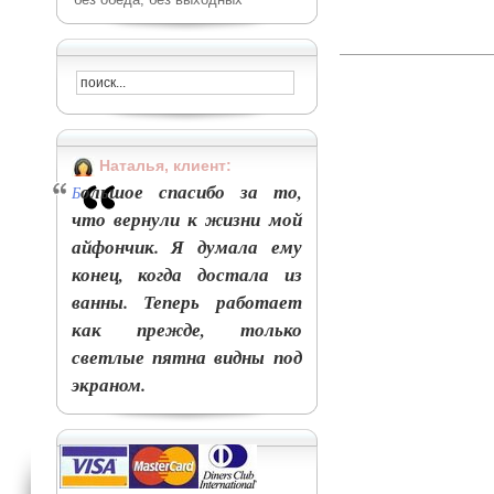
Наталья, клиент:
ольшое спасибо за то,
Б
что вернули к жизни мой
айфончик. Я думала ему
конец, когда достала из
ванны. Теперь работает
как прежде, только
светлые пятна видны под
экраном.