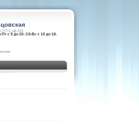
ьцовская
 157/1, оф.324
-Пт с 9 до 20. Сб-Вс с 10 до 18.
вочная