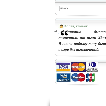
Костя, клиент:
остаточно быстр
Д
почистили от пыли Xbox
Я снова подолгу могу быт
в игре без выключений.