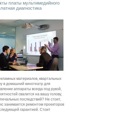
екты платы мультимедийного
платная диагностика
кламных материалов, квартальных
ру в домашний кинотеатр для
влении аппараты всегда под рукой,
иятностей свалится на вашу голову,
печальных последствий? Не стоит,
вис занимается
ремонтом проекторов
следующей гарантией. Стоит