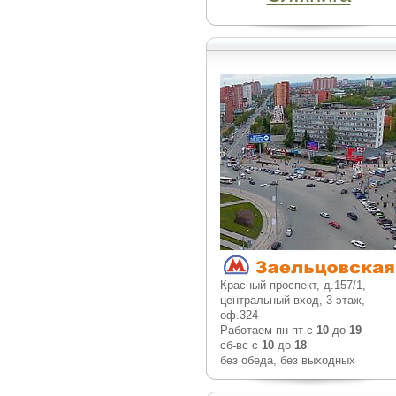
Красный проспект, д.157/1,
центральный вход, 3 этаж,
оф.324
Работаем пн-пт с
10
до
19
сб-вс с
10
до
18
без обеда, без выходных