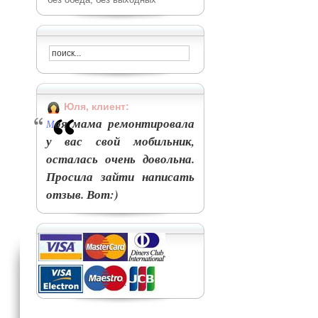
Юля, клиент:
оя мама ремонтировала
М
у вас свой мобильник,
осталась очень довольна.
Просила зайти написать
отзыв. Вот:)