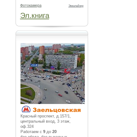
Фотокамера
Эквалайзер
Эл.книга
Красный проспект, д.157/1,
центральный вход, 3 этаж,
оф.324
Работаем с
9
до
20
без обеда, без выходных