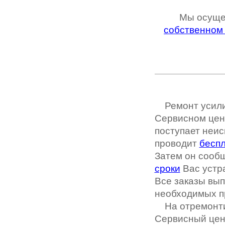
Мы осуще
собственном
Ремонт усил
Сервисном цент
поступает неис
проводит
беспл
Затем он сооб
сроки
Вас устра
Все заказы вы
необходимых п
На отремонти
Сервисный цен