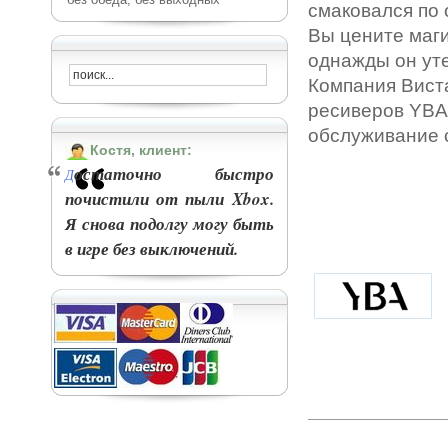
смаковался по 
Вы цените маги
однажды он уте
Компания Вист
ресиверов YBA
обслуживание 
Костя, клиент:
остаточно быстро
Д
почистили от пыли Xbox.
Я снова подолгу могу быть
в игре без выключений.