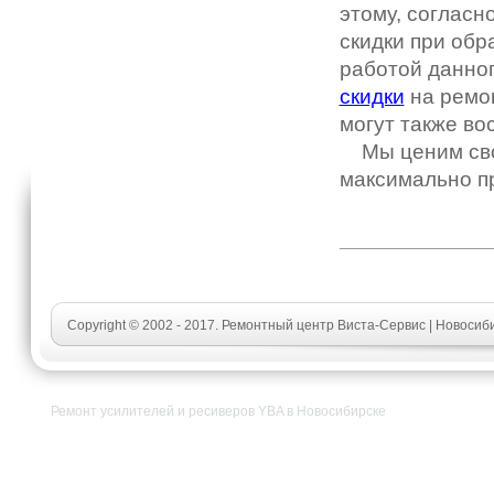
этому, согласн
скидки при обр
работой данног
скидки
на ремон
могут также во
Мы ценим свои
максимально п
Copyright © 2002 - 2017. Ремонтный центр Виста-Сервис | Новосиб
Ремонт усилителей и ресиверов YBA в Новосибирске