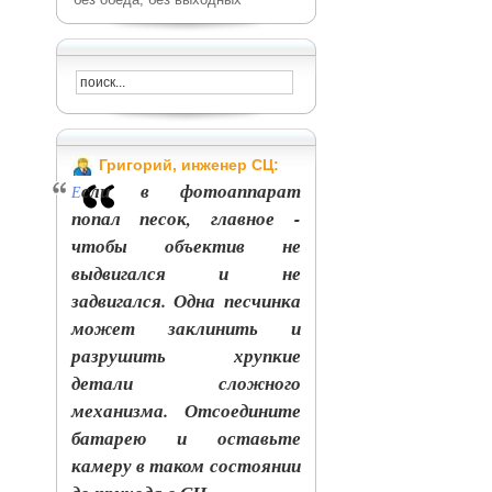
Григорий, инженер СЦ:
сли в фотоаппарат
Е
попал песок, главное -
чтобы объектив не
выдвигался и не
задвигался. Одна песчинка
может заклинить и
разрушить хрупкие
детали сложного
механизма. Отсоедините
батарею и оставьте
камеру в таком состоянии