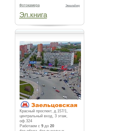
Фотокамера
Эквалайзер
Эл.книга
Красный проспект, д.157/1,
центральный вход, 3 этаж,
оф.324
Работаем с
9
до
20
без обеда, без выходных