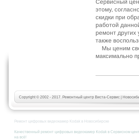
Сервисный цен
этому, согласн
скидки при обр
работой данно
ремонт других 
также воспольз
Мы ценим свои
максимально п
Copyright © 2002 - 2017. Ремонтный центр Виста-Сервис | Новоси
Ремонт цифровых видеокамер Kodak в Новосибирске
Качественный ремонт цифровых видеокамер Kodak в Сервисном центре
на всё!