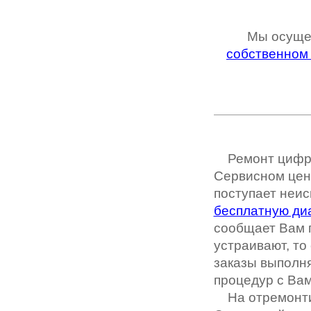
Мы осуще
собственном
Ремонт цифр
Сервисном цент
поступает неи
бесплатную ди
сообщает Вам
устраивают, то
заказы выполн
процедур с Вам
На отремонти