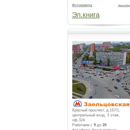
Фотокамера
Эквалайз
Эл.книга
Красный проспект, д.157/1,
центральный вход, 3 этаж,
оф.324
Работаем с
9
до
20
без обеда, без выходных