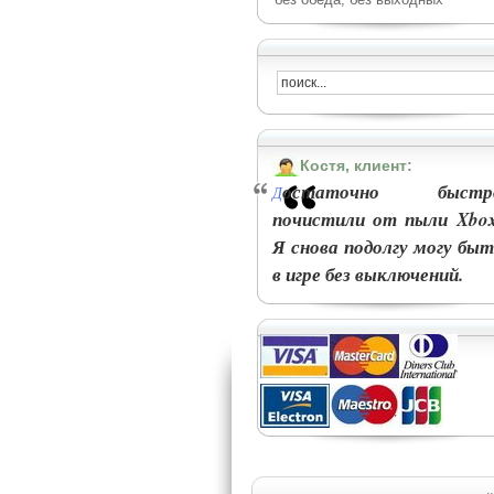
Костя, клиент:
остаточно быстр
Д
почистили от пыли Xbox
Я снова подолгу могу быт
в игре без выключений.