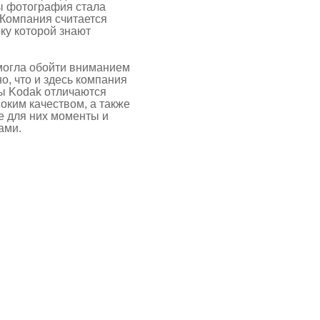
ы фотография стала
Компания считается
ку которой знают
могла обойти вниманием
о, что и здесь компания
ы Kodak отличаются
оким качеством, а также
е для них моменты и
ами.